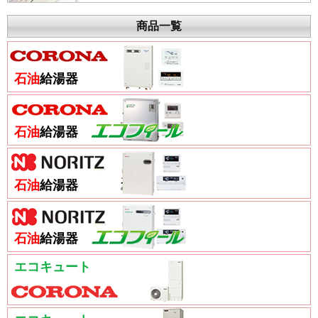
商品一覧
石油
給湯器
石油
給湯器
石油
給湯器
石油
給湯器
エコキュート