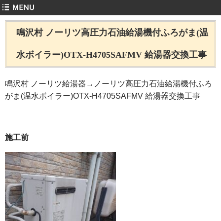
鳴沢村 ノーリツ高圧力石油給湯機付ふろがま(温
水ボイラー)OTX-H4705SAFMV 給湯器交換工事
鳴沢村 ノーリツ給湯器→ノーリツ高圧力石油給湯機付ふろ
がま(温水ボイラー)OTX-H4705SAFMV 給湯器交換工事
施工前