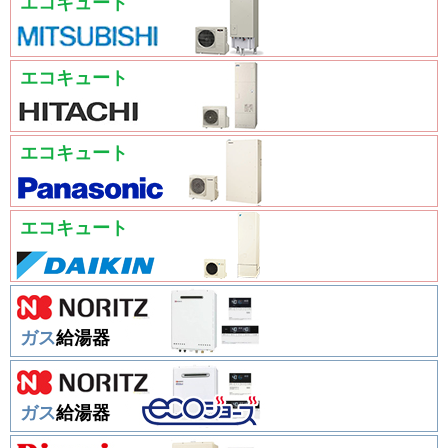
エコキュート
エコキュート
エコキュート
エコキュート
ガス
給湯器
ガス
給湯器