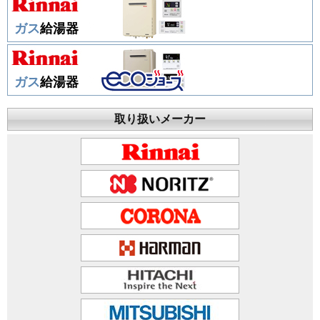
ガス
給湯器
ガス
給湯器
取り扱いメーカー