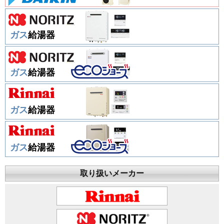
ガス
給湯器
ガス
給湯器
ガス
給湯器
ガス
給湯器
取り扱いメーカー