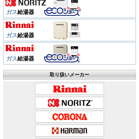
ガス
給湯器
ガス
給湯器
ガス
給湯器
取り扱いメーカー