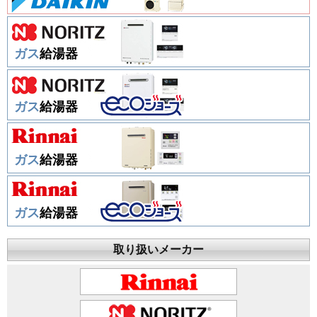
ガス
給湯器
ガス
給湯器
ガス
給湯器
ガス
給湯器
取り扱いメーカー