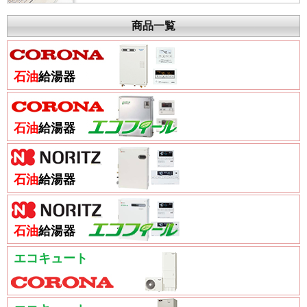
商品一覧
石油
給湯器
石油
給湯器
石油
給湯器
石油
給湯器
エコキュート