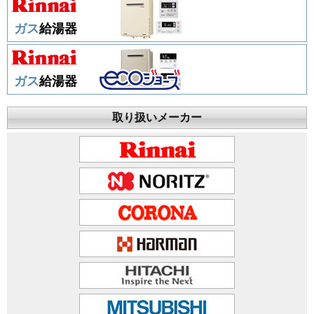
ガス
給湯器
ガス
給湯器
取り扱いメーカー