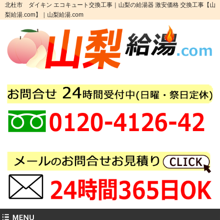
北杜市 ダイキン エコキュート交換工事｜山梨の給湯器 激安価格 交換工事【山
梨給湯.com】｜山梨給湯.com