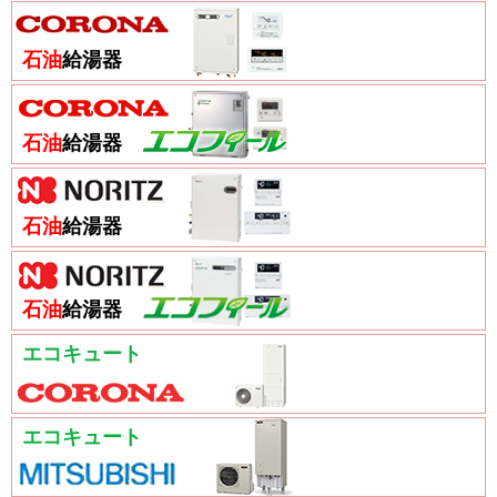
石油
給湯器
石油
給湯器
石油
給湯器
石油
給湯器
エコキュート
エコキュート