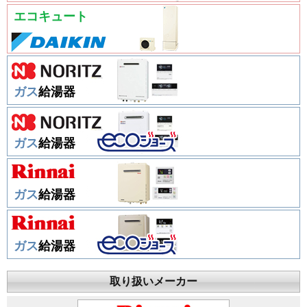
エコキュート
ガス
給湯器
ガス
給湯器
ガス
給湯器
ガス
給湯器
取り扱いメーカー